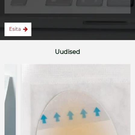
Esita
Uudised