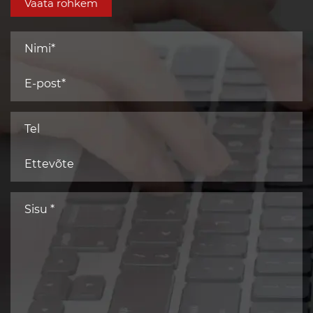
Vaata rohkem